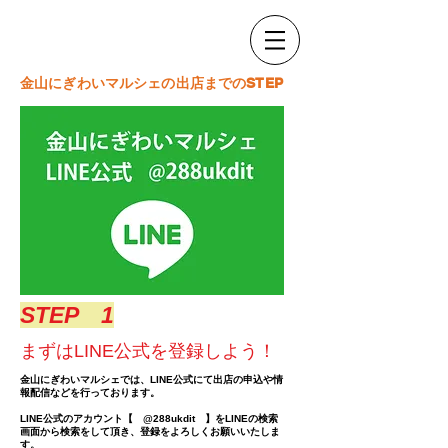
​金山にぎわいマルシェの出店までのSTEP
​STEP 1
まずはLINE公式を登録しよう！
金山にぎわいマルシェでは、LINE公式にて出店の申込や情
報配信などを行っております。
LINE公式のアカウント【 @288ukdit 】をLINEの検索
画面から検索をして頂き、登録をよろしくお願いいたしま
す。