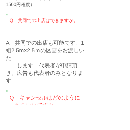
1500円程度）
​Q 共同での出店はできますか。
A 共同での出店も可能です。1
組2.5m×2.5ｍの区画をお渡しい
た
します。代表者が申請頂
き、広告も代表者のみとなりま
す。
​Q キャンセルはどのように
したらいいですか。
A LINE公式よりトークルーム
に「キャンセル」と入力して頂