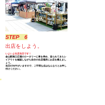
​STEP 6
​出店をしよう。
いよいよ出店当日です！
金山駅南口広場のロータリーに車を停め、送られてきたレ
イアウトを確認しながら自分の出店場所にお店を構えまし
ょう。
当日STAFFがいますので、ご不明な点はなんなりとお申し
付けください。