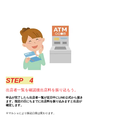
​STEP 4
​出店者一覧を確認後出店料を振り込もう。
申込が完了したら出店者一覧が近日中にLINE公式から届き
ます。指定の日にちまでに出店料を振り込みますと出店が
確定します。
​※マルシェにより振込口座は変わります。